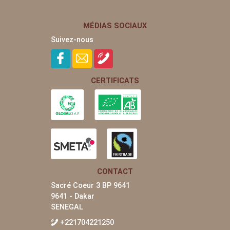
MÉDIAS SOCIAUX
Suivez-nous
CERTIFICATS
CONTACT
Sacré Coeur 3 BP 9641
9641 - Dakar
SENEGAL
+221704221250